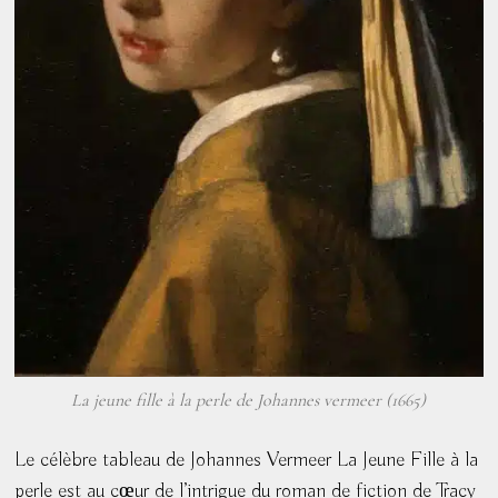
La jeune fille à la perle de Johannes vermeer (1665)
Le célèbre tableau de Johannes Vermeer La Jeune Fille à la
perle est au cœur de l’intrigue du roman de fiction de Tracy