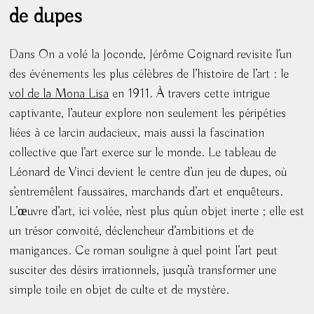
de dupes
Dans On a volé la Joconde, Jérôme Coignard revisite l’un
des événements les plus célèbres de l’histoire de l’art : le
vol de la Mona Lisa
en 1911. À travers cette intrigue
captivante, l’auteur explore non seulement les péripéties
liées à ce larcin audacieux, mais aussi la fascination
collective que l’art exerce sur le monde. Le tableau de
Léonard de Vinci devient le centre d’un jeu de dupes, où
s’entremêlent faussaires, marchands d’art et enquêteurs.
L’œuvre d’art, ici volée, n’est plus qu’un objet inerte ; elle est
un trésor convoité, déclencheur d’ambitions et de
manigances. Ce roman souligne à quel point l’art peut
susciter des désirs irrationnels, jusqu’à transformer une
simple toile en objet de culte et de mystère.