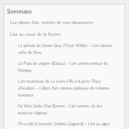
Sommaire
Les objets d’art, miroirs de nos obsessions
L’art au coeur de la fiction
Le portrait de Dorian Gray (Oscar Wilde) – L’art comme
reflet de l’âme
La Peau de chagrin (Balzac) – L’art comme moteur de
l’intrigue
L’art mystérieux de La Jeune Fille à la perle (Tracy
Chevalier) – L’objet d’art comme catalyseur de relations
humaines
Da Vinci Code (Dan Brown) – L’art comme clé des
mystères religieux
On a volé la Joconde (Jérôme Coignard) – L’art au cœur