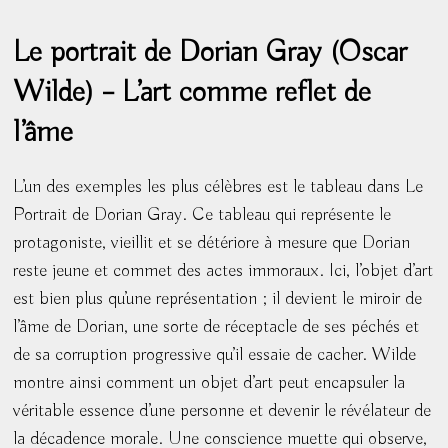
Le portrait de Dorian Gray (Oscar
Wilde) – L’art comme reflet de
l’âme
L’un des exemples les plus célèbres est le tableau dans Le
Portrait de Dorian Gray. Ce tableau qui représente le
protagoniste, vieillit et se détériore à mesure que Dorian
reste jeune et commet des actes immoraux. Ici, l’objet d’art
est bien plus qu’une représentation ; il devient le miroir de
l’âme de Dorian, une sorte de réceptacle de ses péchés et
de sa corruption progressive qu’il essaie de cacher. Wilde
montre ainsi comment un objet d’art peut encapsuler la
véritable essence d’une personne et devenir le révélateur de
la décadence morale. Une conscience muette qui observe,