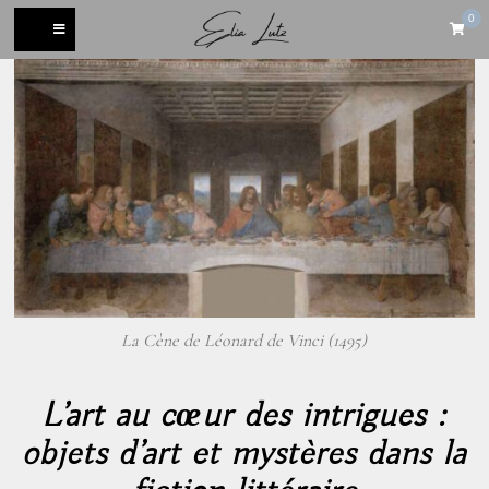
0
La Cène de Léonard de Vinci (1495)
L’art au cœur des intrigues :
objets d’art et mystères dans la