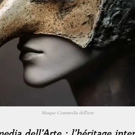
Masque Commedia dell'arte
ia dell’Arte : l’héritage int