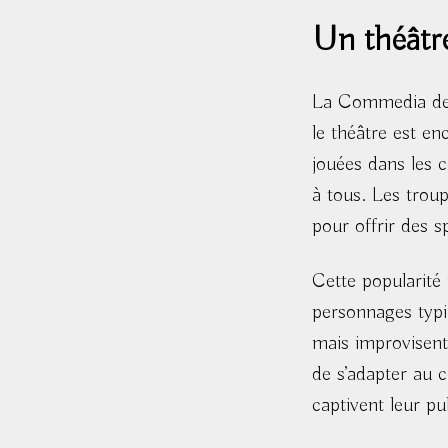
Un théâtre
La Commedia dell’
le théâtre est en
jouées dans les c
à tous. Les troup
pour offrir des s
Cette popularité 
personnages typi
mais improvisent
de s’adapter au c
captivent leur pub