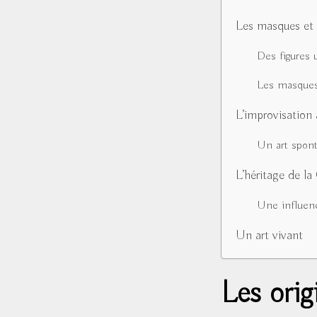
Les masques et
Des figures 
Les masques,
L’improvisation
Un art spon
L’héritage de l
Une influen
Un art vivant
Les orig