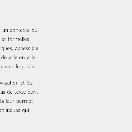
s un contexte où
 et formelles
iques, accessible
e ville en ville
n avec le public.
visation et les
s de texte écrit
la leur permet
olitiques qui