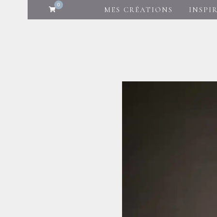
0
MES CRÉATIONS
INSPI