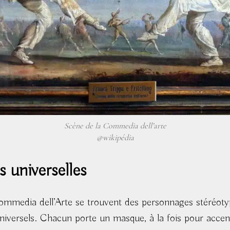
Scène de la Commedia dell’arte
@wikipédia
s universelles
mmedia dell’Arte se trouvent des personnages stéréoty
niversels. Chacun porte un masque, à la fois pour accent