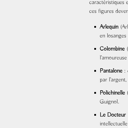
caractéristiques 
ces figures deven
Arlequin
(Arl
en losanges 
Colombine
(
l’amoureuse 
Pantalone
: 
par l’argent,
Polichinelle
(
Guignol.
Le Docteur
(
intellectuelle