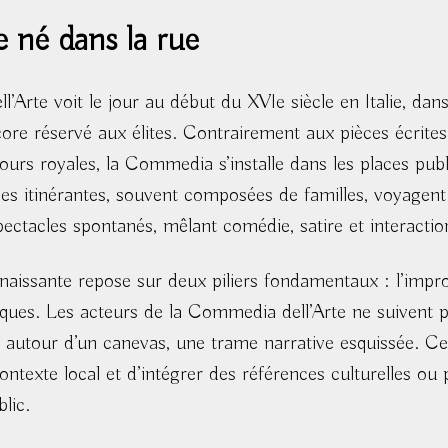
 né dans la rue
Arte voit le jour au début du XVIe siècle en Italie, dan
core réservé aux élites. Contrairement aux pièces écrites
ours royales, la Commedia s’installe dans les places publ
es itinérantes, souvent composées de familles, voyagent d
pectacles spontanés, mêlant comédie, satire et interactio
naissante repose sur deux piliers fondamentaux : l’impro
ques. Les acteurs de la Commedia dell’Arte ne suivent pa
 autour d’un canevas, une trame narrative esquissée. Ce
ontexte local et d’intégrer des références culturelles ou p
lic.