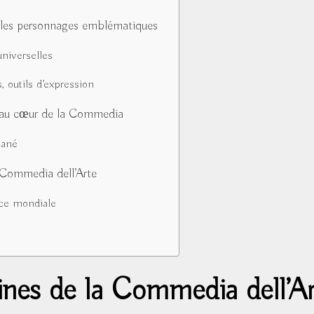
 les personnages emblématiques
universelles
 outils d’expression
 au cœur de la Commedia
tané
a Commedia dell’Arte
ce mondiale
ines de la Commedia dell’A