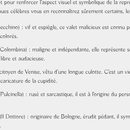
et pour renforcer l’aspect visuel et symbolique de la rep
ues célèbres vous en reconnaîtrez sûrement certains, les
ecchino) : vif et espiègle, ce valet malicieux est connu
colorés.
Colombina) : maligne et indépendante, elle représente 
libre et audacieuse.
citoyen de Venise, vêtu d’une longue culotte. C’est un vi
 caricature de la cupidité.
Pulcinella) : rusé et sarcastique, il est à l’origine du pe
Il Dottore) : originaire de Bologne, érudit pédant, il sym
.