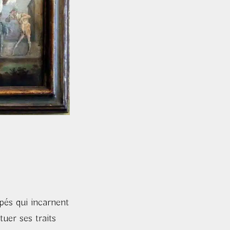
pés qui incarnent
uer ses traits