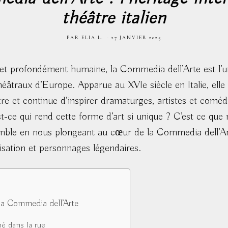
théâtre italien
PAR
ELIA L.
27 JANVIER 2025
 et profondément humaine, la Commedia dell’Arte est l’u
héâtraux d’Europe. Apparue au XVIe siècle en Italie, ell
âtre et continue d’inspirer dramaturges, artistes et com
st-ce qui rend cette forme d’art si unique ? C’est ce que 
mble en nous plongeant au cœur de la Commedia dell’Ar
sation et personnages légendaires.
 la Commedia dell’Arte
é dans la rue