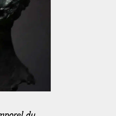
emporel du