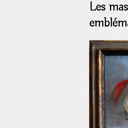
Les mas
embléma