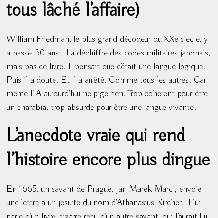
tous lâché l’affaire)
William Friedman, le plus grand décodeur du XXe siècle, y
a passé 30 ans. Il a déchiffré des codes militaires japonais,
mais pas ce livre. Il pensait que c’était une langue logique.
Puis il a douté. Et il a arrêté. Comme tous les autres. Car
même l’IA aujourd’hui ne pige rien. Trop cohérent pour être
un charabia, trop absurde pour être une langue vivante.
L’anecdote vraie qui rend
l’histoire encore plus dingue
En 1665, un savant de Prague, Jan Marek Marci, envoie
une lettre à un jésuite du nom d’Athanasius Kircher. Il lui
parle d’un livre bizarre reçu d’un autre savant, qui l’aurait lui-