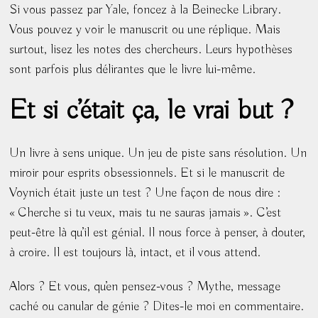
Si vous passez par Yale, foncez à la Beinecke Library.
Vous pouvez y voir le manuscrit ou une réplique. Mais
surtout, lisez les notes des chercheurs. Leurs hypothèses
sont parfois plus délirantes que le livre lui-même.
Et si c’était ça, le vrai but ?
Un livre à sens unique. Un jeu de piste sans résolution. Un
miroir pour esprits obsessionnels. Et si le manuscrit de
Voynich était juste un test ? Une façon de nous dire :
« Cherche si tu veux, mais tu ne sauras jamais ». C’est
peut-être là qu’il est génial. Il nous force à penser, à douter,
à croire. Il est toujours là, intact, et il vous attend.
Alors ? Et vous, qu’en pensez-vous ? Mythe, message
caché ou canular de génie ? Dites-le moi en commentaire.